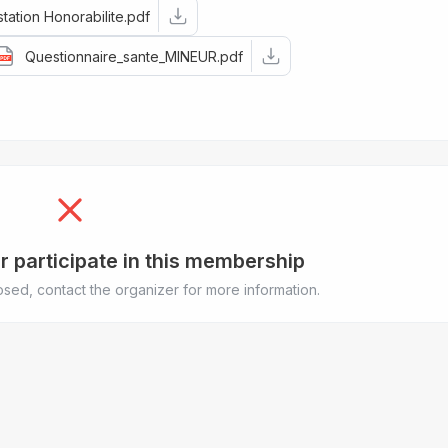
station Honorabilite.pdf
Questionnaire_sante_MINEUR.pdf
r participate in this membership
sed, contact the organizer for more information.