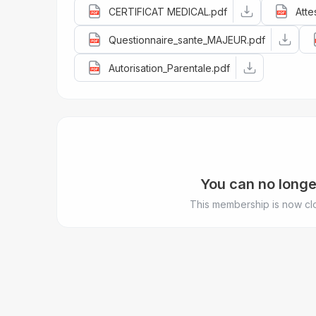
CERTIFICAT MEDICAL.pdf
Atte
Questionnaire_sante_MAJEUR.pdf
Autorisation_Parentale.pdf
You can no longe
This membership is now clo