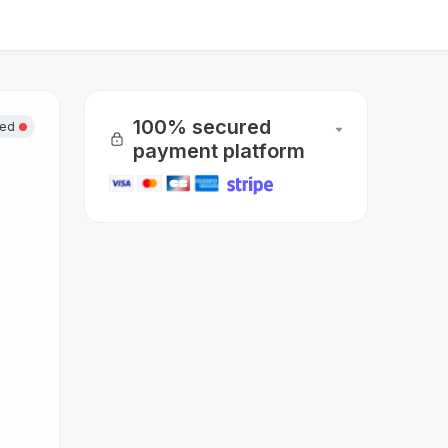
100% secured
sed
payment platform